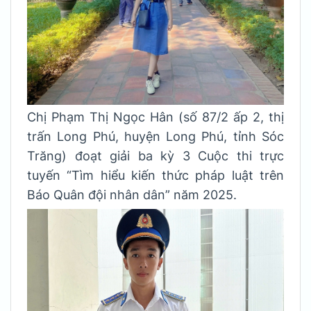
Chị Phạm Thị Ngọc Hân (số 87/2 ấp 2, thị
trấn Long Phú, huyện Long Phú, tỉnh Sóc
Trăng) đoạt giải ba kỳ 3 Cuộc thi trực
tuyến “Tìm hiểu kiến thức pháp luật trên
Báo Quân đội nhân dân” năm 2025.