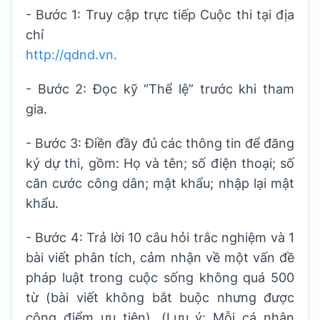
- Bước 1: Truy cập trực tiếp Cuộc thi tại địa
chỉ
http://qdnd.vn.
- Bước 2: Đọc kỹ “Thể lệ” trước khi tham
gia.
- Bước 3: Điền đầy đủ các thông tin để đăng
ký dự thi, gồm: Họ và tên; số điện thoại; số
căn cước công dân; mật khẩu; nhập lại mật
khẩu.
- Bước 4: Trả lời 10 câu hỏi trắc nghiệm và 1
bài viết phân tích, cảm nhận về một vấn đề
pháp luật trong cuộc sống không quá 500
từ (bài viết không bắt buộc nhưng được
cộng điểm ưu tiên). (Lưu ý: Mỗi cá nhân