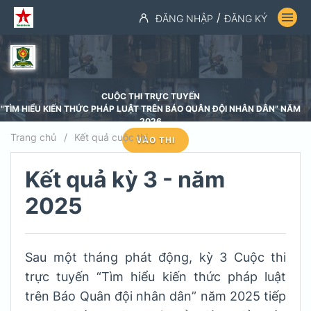
/
ĐĂNG NHẬP
ĐĂNG KÝ
CUỘC THI TRỰC TUYẾN
"TÌM HIỂU KIẾN THỨC PHÁP LUẬT TRÊN BÁO QUÂN ĐỘI NHÂN DÂN” NĂM
2026
Trang chủ
Kết quả cuộc thi
VÀO THI
Kết quả kỳ 3 - năm
2025
Sau một tháng phát động, kỳ 3 Cuộc thi
trực tuyến “Tìm hiểu kiến thức pháp luật
trên Báo Quân đội nhân dân” năm 2025 tiếp