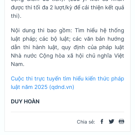
được thi tối đa 2 lượt/kỳ để cải thiện kết quả
thi).
Nội dung thi bao gồm: Tìm hiểu hệ thống
luật pháp; các bộ luật; các văn bản hướng
dẫn thi hành luật, quy định của pháp luật
Nhà nước Cộng hòa xã hội chủ nghĩa Việt
Nam.
Cuộc thi trực tuyến tìm hiểu kiến thức pháp
luật năm 2025 (qdnd.vn)
DUY HOÀN
Chia sẻ: