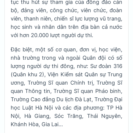
tục thu hút sự tham gia của đông đảo cán
bộ, đảng viên, công chức, viên chức, đoàn
viên, thanh niên, chiến sĩ lực lượng vũ trang,
học sinh và nhân dân trên địa bàn cả nước
với hơn 20.000 lượt người dự thi.
Đặc biệt, một số cơ quan, đơn vị, học viện,
nhà trường trong và ngoài Quân đội có số
lượng người dự thi đông, như: Sư đoàn 316
(Quân khu 2), Viện Kiểm sát Quân sự Trung
ương, Trường Sĩ quan Chính trị, Trường Sĩ
quan Thông tin, Trường Sĩ quan Pháo binh,
Trường Cao đẳng Du lịch Đà Lạt, Trường Đại
học Luật Hà Nội và các địa phương: TP Hà
Nội, Hà Giang, Sóc Trăng, Thái Nguyên,
Khánh Hòa, Gia Lai...